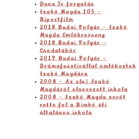
Duna Tv forgatás
Szabó Magda 105 –
Riportfilm
2018 Budai Polgár – Szabó
Magda Emlékverseny
2018 Budai Polgár –
Csodatükör
2017 Budai Polgár –
Drámafesztivállal emlékeztek
Szabó Magdára
2008 – Az első Szabó
Magdáról elnevezett iskola
2008 – Szabó Magda nevét
vette fel a Bimbó úti
általános iskola