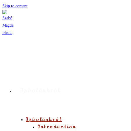
Skip to content
Iskolánkról
Iskolánkról
Introduction