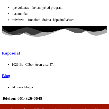
nyelvoktatás – kéttannyelvű program
matematika
művészet – irodalom, dráma- képzőművészet.
Kapcsolat
1026 Bp. Gábor Áron utca 47.
Blog
Iskolánk blogja
Telefon: 061-326-6648