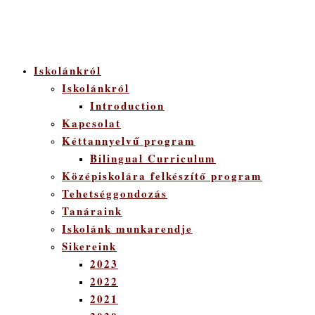
Iskolánkról
Iskolánkról
Introduction
Kapcsolat
Kéttannyelvű program
Bilingual Curriculum
Középiskolára felkészítő program
Tehetséggondozás
Tanáraink
Iskolánk munkarendje
Sikereink
2023
2022
2021