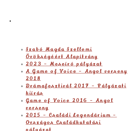
Alapítvány
Szabó Magda Szellemi
Örökségéért Alapítvány
2023 – Meseíró pályázat
A Game of Voice – Angol verseny
2018
Drámafesztivál 2017 – Pályázati
kiírás
Game of Voice 2016 – Angol
verseny
2015 – Családi Legendárium –
Országos Családkutatási
pályázat