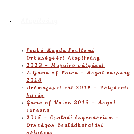
Alapítvány
Szabó Magda Szellemi
Örökségéért Alapítvány
2023 – Meseíró pályázat
A Game of Voice – Angol verseny
2018
Drámafesztivál 2017 – Pályázati
kiírás
Game of Voice 2016 – Angol
verseny
2015 – Családi Legendárium –
Országos Családkutatási
pályázat