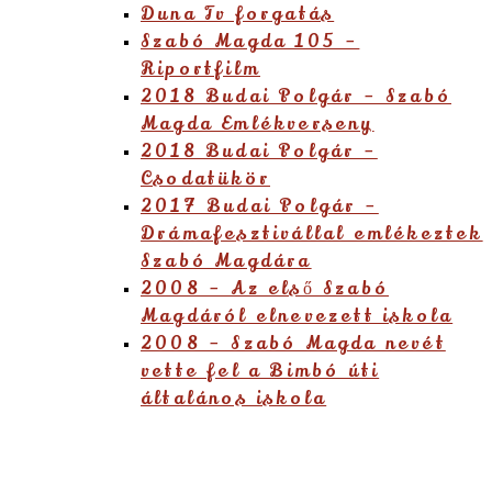
Duna Tv forgatás
Szabó Magda 105 –
Riportfilm
2018 Budai Polgár – Szabó
Magda Emlékverseny
2018 Budai Polgár –
Csodatükör
2017 Budai Polgár –
Drámafesztivállal emlékeztek
Szabó Magdára
2008 – Az első Szabó
Magdáról elnevezett iskola
2008 – Szabó Magda nevét
vette fel a Bimbó úti
általános iskola