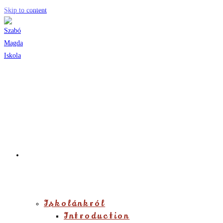
Skip to content
Iskolánkról
Iskolánkról
Introduction