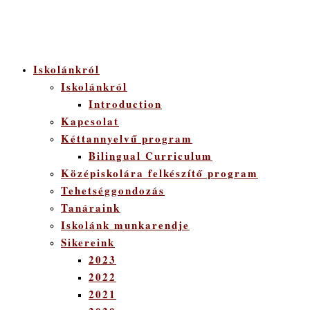
Iskolánkról
Iskolánkról
Introduction
Kapcsolat
Kéttannyelvű program
Bilingual Curriculum
Középiskolára felkészítő program
Tehetséggondozás
Tanáraink
Iskolánk munkarendje
Sikereink
2023
2022
2021