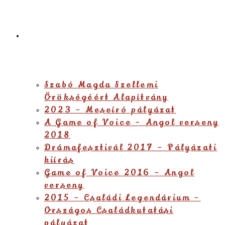
Alapítvány
Szabó Magda Szellemi
Örökségéért Alapítvány
2023 – Meseíró pályázat
A Game of Voice – Angol verseny
2018
Drámafesztivál 2017 – Pályázati
kiírás
Game of Voice 2016 – Angol
verseny
2015 – Családi Legendárium –
Országos Családkutatási
pályázat