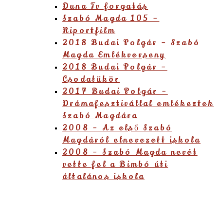
Duna Tv forgatás
Szabó Magda 105 –
Riportfilm
2018 Budai Polgár – Szabó
Magda Emlékverseny
2018 Budai Polgár –
Csodatükör
2017 Budai Polgár –
Drámafesztivállal emlékeztek
Szabó Magdára
2008 – Az első Szabó
Magdáról elnevezett iskola
2008 – Szabó Magda nevét
vette fel a Bimbó úti
általános iskola