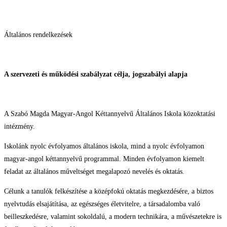
Általános rendelkezések
A szervezeti és működési szabályzat célja, jogszabályi alapja
A Szabó Magda Magyar-Angol Kéttannyelvű Általános Iskola közoktatási
intézmény.
Iskolánk nyolc évfolyamos általános iskola, mind a nyolc évfolyamon
magyar-angol kéttannyelvű programmal. Minden évfolyamon kiemelt
feladat az általános műveltséget megalapozó nevelés és oktatás.
Célunk a tanulók felkészítése a középfokú oktatás megkezdésére, a biztos
nyelvtudás elsajátítása, az egészséges életvitelre, a társadalomba való
beilleszkedésre, valamint sokoldalú, a modern technikára, a művészetekre is