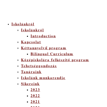
Iskolánkról
Iskolánkról
Introduction
Kapcsolat
Kéttannyelvű program
Bilingual Curriculum
Középiskolára felkészítő program
Tehetséggondozás
Tanáraink
Iskolánk munkarendje
Sikereink
2023
2022
2021