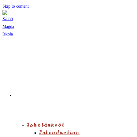
Skip to content
Iskolánkról
Iskolánkról
Introduction