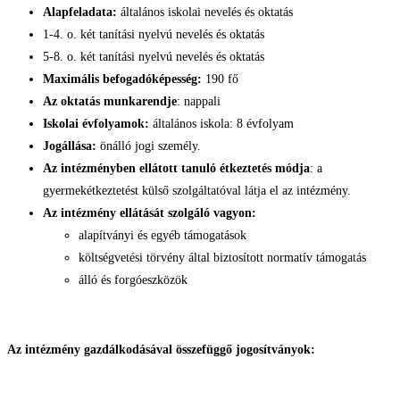
Alapfeladata:
általános iskolai nevelés és oktatás
1-4. o. két tanítási nyelvú nevelés és oktatás
5-8. o. két tanítási nyelvú nevelés és oktatás
Maximális befogadóképesség:
190 fő
Az oktatás munkarendje
: nappali
Iskolai évfolyamok:
általános iskola: 8 évfolyam
Jogállása:
önálló jogi személy.
Az intézményben ellátott tanuló étkeztetés módja
: a
gyermekétkeztetést külső szolgáltatóval látja el az intézmény.
Az intézmény ellátását szolgáló vagyon:
alapítványi és egyéb támogatások
költségvetési törvény által biztosított normatív támogatás
álló és forgóeszközök
Az intézmény gazdálkodásával összefüggő jogosítványok: