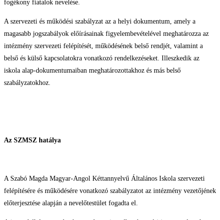
fogékony fiatalok nevelése.
A szervezeti és működési szabályzat az a helyi dokumentum, amely a
magasabb jogszabályok előírásainak figyelembevételével meghatározza az
intézmény szervezeti felépítését, működésének belső rendjét, valamint a
belső és külső kapcsolatokra vonatkozó rendelkezéseket. Illeszkedik az
iskola alap-dokumentumaiban meghatározottakhoz és más belső
szabályzatokhoz.
Az SZMSZ hat
álya
A Szabó Magda Magyar-Angol Kéttannyelvű Általános Iskola szervezeti
felépítésére és működésére vonatkozó szabályzatot az intézmény vezetőjének
előterjesztése alapján a nevelőtestület fogadta el.